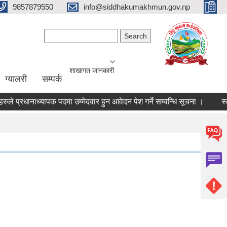
9857879550
info@siddhakumakhmun.gov.np
Search form
Search
शाखागत जानकारी
ग्यालरी
सम्पर्क
 प्रधानाध्यापक पदमा उम्मेदवार हुन आवेदन पेश गर्ने सम्वन्धि सूचना ।
स्तरवृद