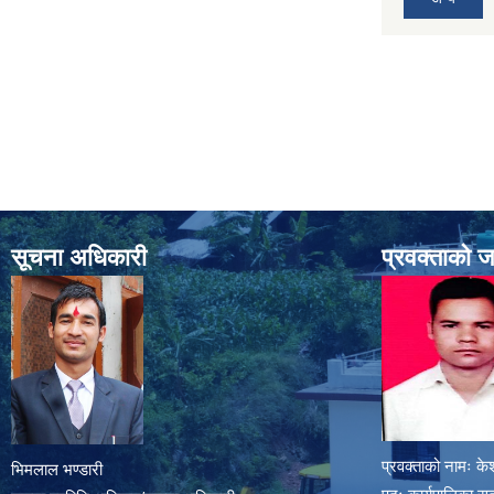
सूचना अधिकारी
प्रवक्ताको 
प्रवक्ताको नामः के
भिमलाल भण्डारी