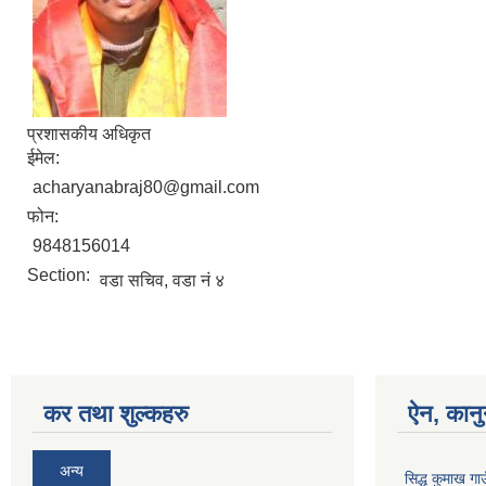
प्रशासकीय अधिकृत
ईमेल:
acharyanabraj80@gmail.com
फोन:
9848156014
Section:
वडा सचिव, वडा नं ४
कर तथा शुल्कहरु
ऐन, कानु
अन्य
सिद्ध कुमाख गा