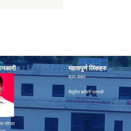
जानकारी
महत्वपुर्ण लिंकहरु
श्रम संसार
बिद्युतिय हाजिरी प्रणाली
शर परियार