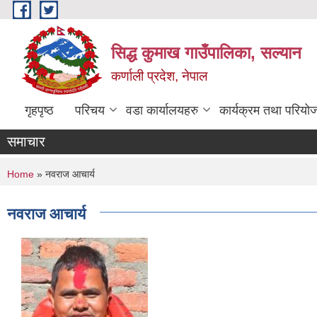
Skip to main content
सिद्ध कुमाख गाउँपालिका, सल्यान
कर्णाली प्रदेश, नेपाल
गृहपृष्ठ
परिचय
वडा कार्यालयहरु
कार्यक्रम तथा परियो
समाचार
You are here
Home
» नवराज आचार्य
नवराज आचार्य