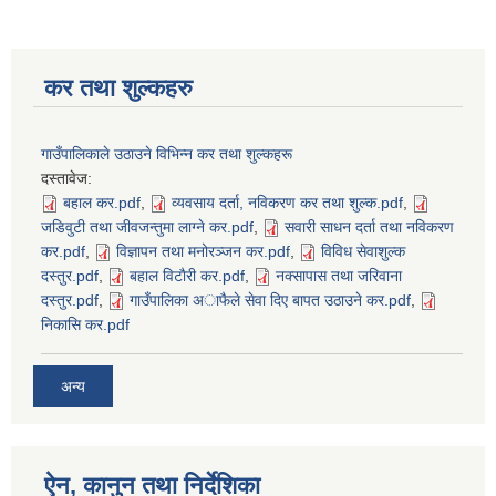
कर तथा शुल्कहरु
सिद्ध कुमाख गाउँपालिका सल्यानको क्षमता विकास योजना २०७९-२०८१
गाउँपालिकाले उठाउने विभिन्न कर तथा शुल्कहरू
दस्तावेज:
बहाल कर.pdf
,
व्यवसाय दर्ता, नविकरण कर तथा शुल्क.pdf
,
जडिवुटी तथा जीवजन्तुमा लाग्ने कर.pdf
,
सवारी साधन दर्ता तथा नविकरण
कर.pdf
,
विज्ञापन तथा मनोरञ्जन कर.pdf
,
विविध सेवाशुल्क
दस्तुर.pdf
,
बहाल विटाैरी कर.pdf
,
नक्सापास तथा जरिवाना
दस्तुर.pdf
,
गाउँपालिका अाफैले सेवा दिए बापत उठाउने कर.pdf
,
निकासि कर.pdf
अन्य
ऐन, कानुन तथा निर्देशिका