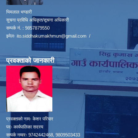
भिमलाल भण्डारी
सुचना प्रविधि अधिकृत/सूचना अधिकारी
सम्पर्क नं. : 9857879550
इमेलः
ito.siddhakumakhmun@gmail.com
/
प्रवक्ताको जानकारी
प्रवक्ताको नामः केशर परियार
पदः कार्यपालिका सदस्य
सम्पर्क नम्वरः 9742442468, 9809503433