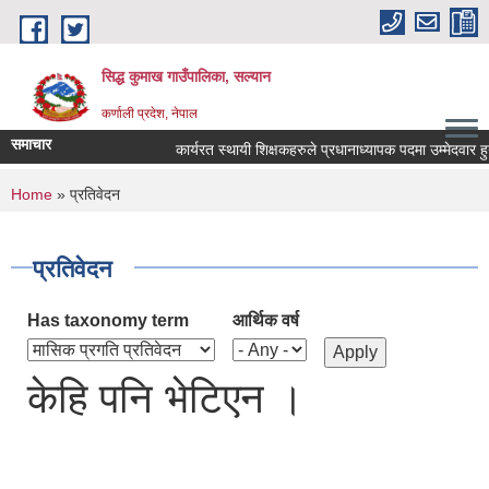
Skip to main content
सिद्ध कुमाख गाउँपालिका, सल्यान
कर्णाली प्रदेश, नेपाल
समाचार
कार्यरत स्थायी शिक्षकहरुले प्रधानाध्यापक पदमा उम्मेदवार हुन आव
You are here
Home
» प्रतिवेदन
प्रतिवेदन
Has taxonomy term
आर्थिक वर्ष
केहि पनि भेटिएन ।