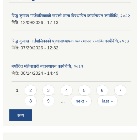
सिद्ध कुमाख गाउँपालिकाको खरको छाना विस्थापित कार्यान्वयन कार्यविधि, २०८२
मिति:
12/09/2026 - 17:13
सिद्ध कुमाख गाउँपालिकाको प्रधानाध्यापक व्यवस्थापन सम्वन्धि कार्यविधि,२०८३
मिति:
07/29/2026 - 12:32
SUSWA - सवैका लागि दिगो खानेपानी, सरसफाइ तथा स्वच्छता आयोजना
मर्यादित महिनावारी व्यवस्थापन कार्यविधि, २०८१
मिति:
08/14/2024 - 14:49
Pages
1
2
3
4
5
6
7
8
9
…
next ›
last »
अन्य