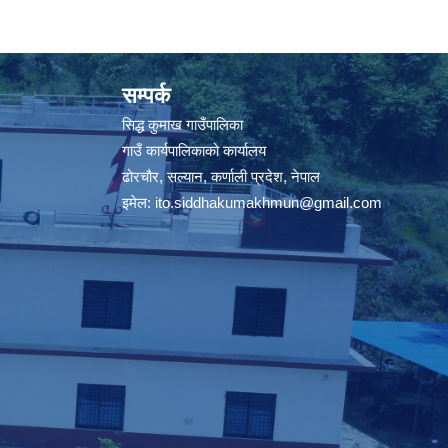
सम्पर्क
सिद्ध कुमाख गाउँपालिका
गाउँ कार्यपालिकाको कार्यालय
ढोरचौर, सल्यान, कर्णाली प्रदेश, नेपाल
इमेल:
ito.siddhakumakhmun@gmail.com