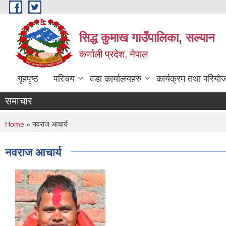
Skip to main content
सिद्ध कुमाख गाउँपालिका, सल्यान
कर्णाली प्रदेश, नेपाल
गृहपृष्ठ
परिचय
वडा कार्यालयहरु
कार्यक्रम तथा परियो
समाचार
You are here
Home
» नवराज आचार्य
नवराज आचार्य