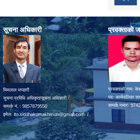
सूचना अधिकारी
प्रवक्ताको 
प्रवक्ताको नामः के
भिमलाल भण्डारी
पदः कार्यपालिका स
सुचना प्रविधि अधिकृत/सूचना अधिकारी
सम्पर्क नम्वरः 
सम्पर्क नं. : 9857879550
इमेलः
ito.siddhakumakhmun@gmail.com
/