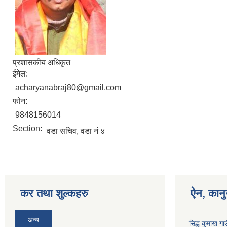
प्रशासकीय अधिकृत
ईमेल:
acharyanabraj80@gmail.com
फोन:
9848156014
Section:
वडा सचिव, वडा नं ४
कर तथा शुल्कहरु
ऐन, कानु
अन्य
सिद्ध कुमाख गा