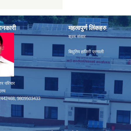
जानकारी
महत्वपुर्ण लिंकहरु
श्रम संसार
बिद्युतिय हाजिरी प्रणाली
शर परियार
दस्य
9742442468, 9809503433