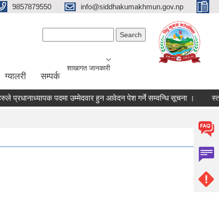
9857879550
info@siddhakumakhmun.gov.np
Search form
Search
शाखागत जानकारी
ग्यालरी
सम्पर्क
प्रधानाध्यापक पदमा उम्मेदवार हुन आवेदन पेश गर्ने सम्वन्धि सूचना ।
स्तरवृद