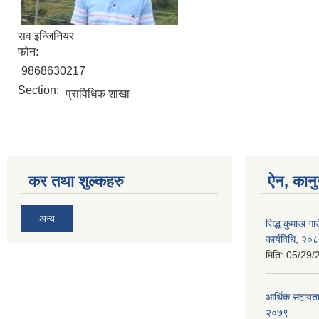
सव इन्जिनियर
फोन:
9868630217
Section:
प्राविधिक शाखा
कर तथा शुल्कहरु
ऐन, कानु
अन्य
सिद्ध कुमाख गा
कार्यविधि, २०
मिति:
05/29/
आर्थिक सहायता
२०७९