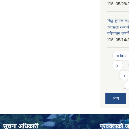
मिति:
05/29/
सिद्ध कुमाख ग
स्वच्छता सम्बन
परिचालन कार्
मिति:
05/14/
Pages
« first
2
7
अन्य
सूचना अधिकारी
प्रवक्ताको 