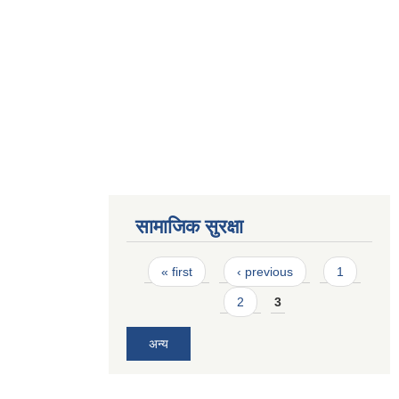
सामाजिक सुरक्षा
Pages
« first
‹ previous
1
2
3
अन्य