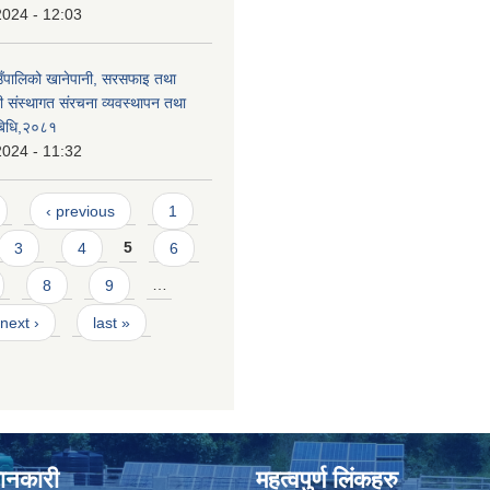
2024 - 12:03
ाउँपालिको खानेपानी, सरसफाइ तथा
्धी संस्थागत संरचना व्यवस्थापन तथा
यबिधि,२०८१
2024 - 11:32
‹ previous
1
3
4
5
6
8
9
…
next ›
last »
जानकारी
महत्वपुर्ण लिंकहरु