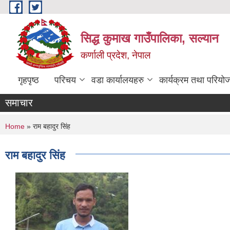
Skip to main content
सिद्ध कुमाख गाउँपालिका, सल्यान
कर्णाली प्रदेश, नेपाल
गृहपृष्ठ
परिचय
वडा कार्यालयहरु
कार्यक्रम तथा परियो
समाचार
You are here
Home
» राम बहादुर सिंह
राम बहादुर सिंह