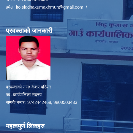
इमेलः
ito.siddhakumakhmun@gmail.com
/
प्रवक्ताको जानकारी
प्रवक्ताको नामः केशर परियार
पदः कार्यपालिका सदस्य
सम्पर्क नम्वरः 9742442468, 9809503433
महत्वपुर्ण लिंकहरु