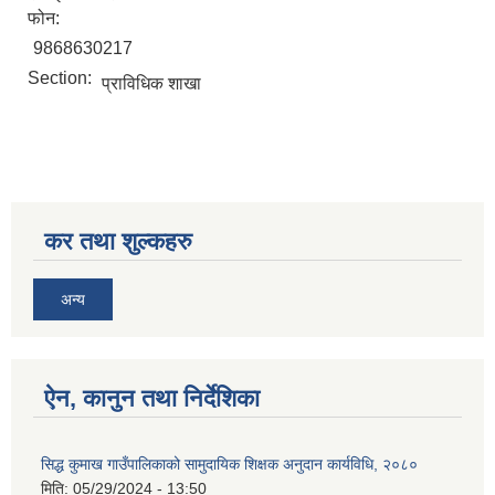
फोन:
9868630217
Section:
प्राविधिक शाखा
सिद्ध कुमाख गाउँपालिका सल्यानको क्षमता विकास योजना २०७९-२०८१
कर तथा शुल्कहरु
अन्य
ऐन, कानुन तथा निर्देशिका
सिद्ध कुमाख गाउँपालिकाको सामुदायिक शिक्षक अनुदान कार्यविधि, २०८०
मिति:
05/29/2024 - 13:50