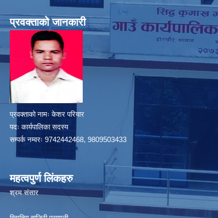
प्रवक्ताको जानकारी
प्रवक्ताको नामः केशर परियार
पदः कार्यपालिका सदस्य
सम्पर्क नम्वरः 9742442468, 9809503433
महत्वपुर्ण लिंकहरु
श्रम संसार
बिद्युतिय हाजिरी प्रणाली