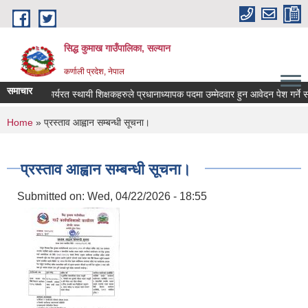
Skip to main content
सिद्ध कुमाख गाउँपालिका, सल्यान
कर्णाली प्रदेश, नेपाल
समाचार
कार्यरत स्थायी शिक्षकहरुले प्रधानाध्यापक पदमा उम्मेदवार हुन आवेदन पेश गर्ने सम्वन
You are here
Home
» प्रस्ताव आह्वान सम्बन्धी सूचना।
प्रस्ताव आह्वान सम्बन्धी सूचना।
Submitted on:
Wed, 04/22/2026 - 18:55