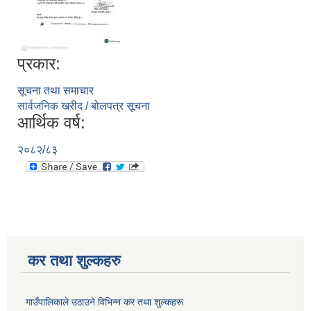
प्रकार:
सिद्ध कुमाख गाउँपालिका सल्यानको क्षमता विकास योजना २०७९-२०८१
सूचना तथा समाचार
सार्वजनिक खरीद / बोलपत्र सूचना
आर्थिक वर्ष:
२०८२/८३
कर तथा शुल्कहरु
गाउँपालिकाले उठाउने विभिन्न कर तथा शुल्कहरू