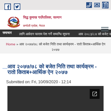
Skip to main content
सिद्ध कुमाख गाउँपालिका, सल्यान
कर्णाली प्रदेश, नेपाल
समाचार
स्तरवृद्धिका लागि आवेदन फाराम पेश गर्ने सम्वन्धि सूचना
आव २०८३/८४ को बजेट वक्तव्य 
You are here
Home
» आव २०७७/७८ को बजेत निति तथा कार्यक्रम - रातो किताब+आर्थिक ऐन
२०७७
आव २०७७/७८ को बजेत निति तथा कार्यक्रम -
रातो किताब+आर्थिक ऐन २०७७
Submitted on:
Fri, 10/09/2020 - 12:14