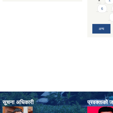
6
अन्य
सूचना अधिकारी
प्रवक्ताको 